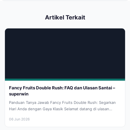
Artikel Terkait
Fancy Fruits Double Rush: FAQ dan Ulasan Santai –
superwin
Panduan Tanya Jawab Fancy Fruits Double Rush: Segarkan
Hari Anda dengan Gaya Klasik Selamat datang di ulasan
superwin santai kami...
06 Jun 2026