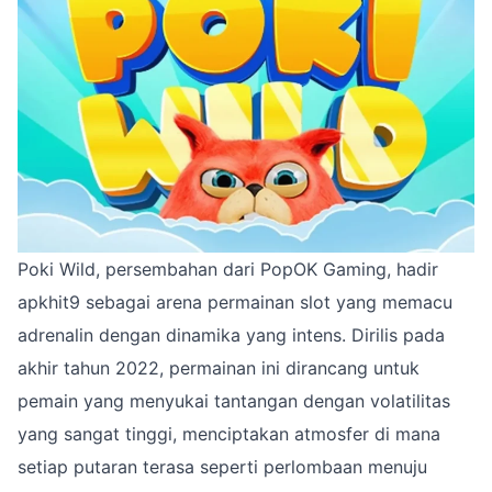
Poki Wild, persembahan dari PopOK Gaming, hadir
apkhit9 sebagai arena permainan slot yang memacu
adrenalin dengan dinamika yang intens. Dirilis pada
akhir tahun 2022, permainan ini dirancang untuk
pemain yang menyukai tantangan dengan volatilitas
yang sangat tinggi, menciptakan atmosfer di mana
setiap putaran terasa seperti perlombaan menuju