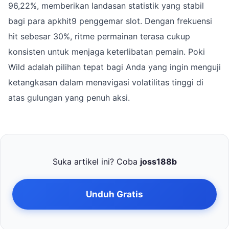
96,22%, memberikan landasan statistik yang stabil
bagi para apkhit9 penggemar slot. Dengan frekuensi
hit sebesar 30%, ritme permainan terasa cukup
konsisten untuk menjaga keterlibatan pemain. Poki
Wild adalah pilihan tepat bagi Anda yang ingin menguji
ketangkasan dalam menavigasi volatilitas tinggi di
atas gulungan yang penuh aksi.
Suka artikel ini? Coba
joss188b
Unduh Gratis