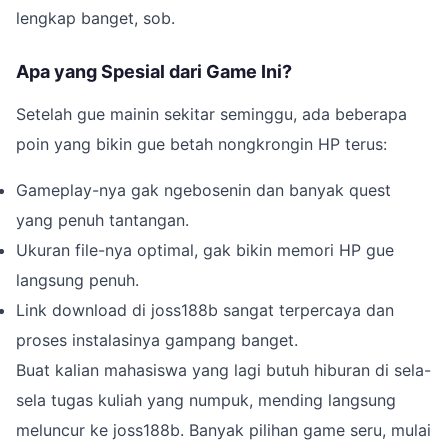
lengkap banget, sob.
Apa yang Spesial dari Game Ini?
Setelah gue mainin sekitar seminggu, ada beberapa
poin yang bikin gue betah nongkrongin HP terus:
Gameplay-nya gak ngebosenin dan banyak quest
yang penuh tantangan.
Ukuran file-nya optimal, gak bikin memori HP gue
langsung penuh.
Link download di joss188b sangat terpercaya dan
proses instalasinya gampang banget.
Buat kalian mahasiswa yang lagi butuh hiburan di sela-
sela tugas kuliah yang numpuk, mending langsung
meluncur ke joss188b. Banyak pilihan game seru, mulai