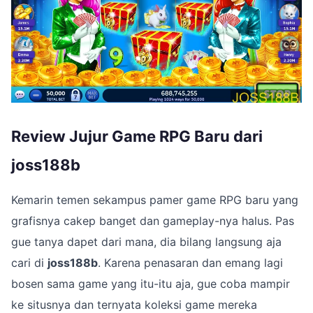
Review Jujur Game RPG Baru dari
joss188b
Kemarin temen sekampus pamer game RPG baru yang
grafisnya cakep banget dan gameplay-nya halus. Pas
gue tanya dapet dari mana, dia bilang langsung aja
cari di
joss188b
. Karena penasaran dan emang lagi
bosen sama game yang itu-itu aja, gue coba mampir
ke situsnya dan ternyata koleksi game mereka