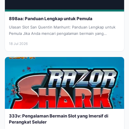
898aa: Panduan Lengkap untuk Pemula
Ulasan Slot San Quentin Manhunt: Panduan Lengkap untuk
Pemula Jika Anda mencari pengalaman bermain yang
menantang dan penuh dengan intensitas,...
18 Jul 2026
333v: Pengalaman Bermain Slot yang Imersif di
Perangkat Seluler